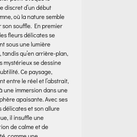
 discret d’un début
mne, où la nature semble
r son souffle. En premier
des fleurs délicates se
nt sous une lumière
 tandis qu’en arrière-plan,
s mystérieux se dessine
ubtilité. Ce paysage,
nt entre le réel et l’abstrait,
 à une immersion dans une
phère apaisante. Avec ses
s délicates et son allure
ue, il insuffle une
ion de calme et de
ité, comme une